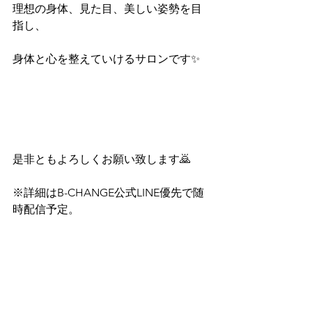
理想の身体、見た目、美しい姿勢を目
指し、
身体と心を整えていけるサロンです✨
是非ともよろしくお願い致します🙇
※詳細はB-CHANGE公式LINE優先で随
時配信予定。
気になる方はお気軽にご連絡ください
😊