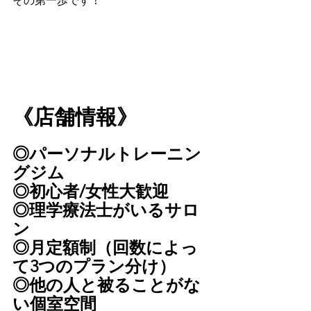
その第一歩です！
《店舗情報》
◎パーソナルトレーニン
グジム
◎初心者/女性大歓迎
◎理学療法士がいるサロ
ン
◎月定額制（回数によっ
て3つのプラン分け）
◎他の人と被ることがな
い個室空間