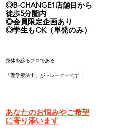
◎B-CHANGE1店舗目から
徒歩5分圏内
◎会員限定企画あり
◎学生もOK（単発のみ）
身体を診るプロである
「理学療法士」がトレーナーです！
あなたのお悩みやご希望
に寄り添います