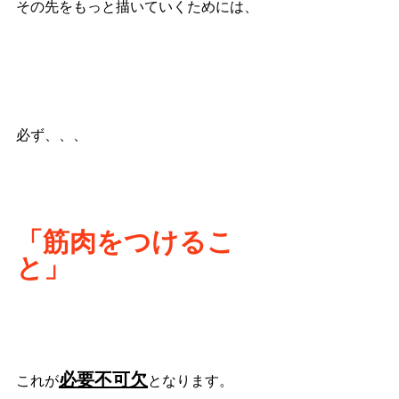
その先をもっと描いていくためには、
必ず、、、
「筋肉をつけるこ
と」
必要不可欠
これが
となります。