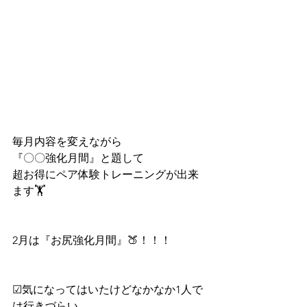
毎月内容を変えながら
『〇〇強化月間』と題して
超お得にペア体験トレーニングが出来
ます🏋️
2月は『お尻強化月間』🍑！！！
☑︎気になってはいたけどなかなか1人で
は行きづらい…