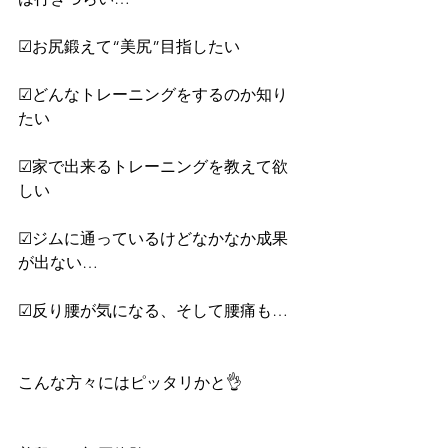
☑︎お尻鍛えて“美尻”目指したい
☑︎どんなトレーニングをするのか知り
たい
☑︎家で出来るトレーニングを教えて欲
しい
☑︎ジムに通っているけどなかなか成果
が出ない…
☑︎反り腰が気になる、そして腰痛も…
こんな方々にはピッタリかと👌