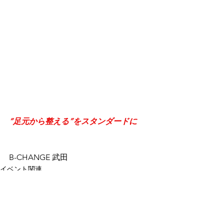
“足元から整える”をスタンダードに
B-CHANGE 武田
イベント関連
すべて表示
最新記事