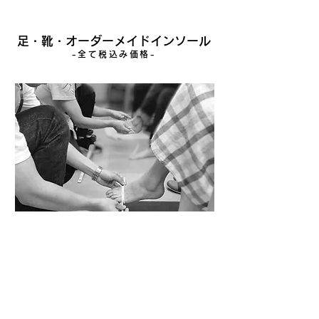
足・靴・オーダーメイドインソール
-全て税込み価格-
オーダーメイドインソール
初回：90分 2
回目以降：60分
調整作業：30分
一般
￥18,000