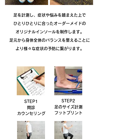
足を計測し、症状や悩みを踏まえた上で
ひとりひとりに合ったオーダーメイドの
オリジナルインソールを制作します。
足元から身体全体のバランスを整えることに
より
様々な症状の予防
に繋がります。
STEP2
STEP1
足のサイズ計測
問診
フットプリント
カウンセリング