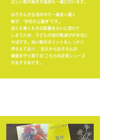
正しい靴の履き方指導も一緒に行います。
お子さんが生活の中で一番長く履く
靴が、“学校の上履き”です。
良くも悪くもその影響を大いに受けて
しまうため、子どもの頃の靴選びが本当に
大切です。良い靴のポイントをしっかり
押さえており、“足元からお子さんの
健康を守り育てる”こちらの足育シューズ
がおすすめです。