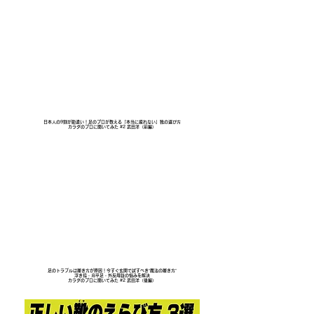
日本人の9割が勘違い！足のプロが教える「本当に疲れない」靴の選び方
カラダのプロに聞いてみた #2 武田洋（前編）
足のトラブルは履き方が原因！今すぐ玄関で試すべき“魔法の履き方”
浮き指・扁平足・外反母趾の悩みを解決
カラダのプロに聞いてみた #2 武田洋（後編）