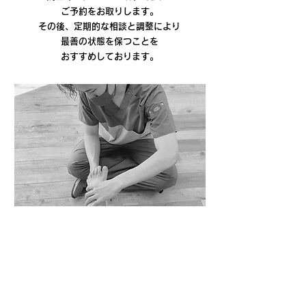
ご予約をお取りします。
その後、定期的な相談と調整により
最善の状態を保つことを
おすすめしております。
トータルフットチェック
1回：30分
小学生～大人
￥2,200
0歳～未就学児
￥1,650