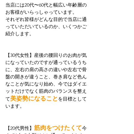
当店には20代〜60代と幅広い年齢層の
お客様がいらっしゃっています。
それぞれ皆様がどんな目的で当店に通
っていただいているのか、いくつかご
紹介します。
【30代女性】産後の腰回りのお肉が気
になっていたのですが通っているうち
に、左右の肩の高さの違いや左右で骨
盤の開きが違うこと、巻き肩など色ん
なことが気になり始め、今ではダイエ
ットだけでなく筋肉のバランスを整え
美姿勢になること
て
を目標として
います。
筋肉をつけたくて
【20代男性】
今