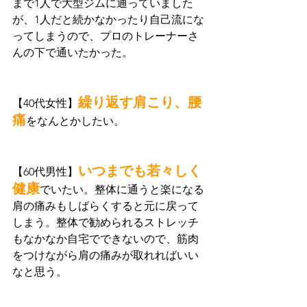
まで1人で大型ジムに通っていました
が、1人だと続かなかったり自己流にな
ってしまうので、プロのトレーナーさ
んの下で通いたかった。
繰り返す肩こり、腰
【40代女性】
痛
をなんとかしたい。
いつまでも若々しく
【60代男性】
健康
でいたい。整体に通うと楽になる
肩の痛みもしばらくすると元に戻って
しまう。整体で勧められるストレッチ
もなかなか自宅でできないので、筋肉
をつけながら肩の痛みが取れればいい
なと思う。