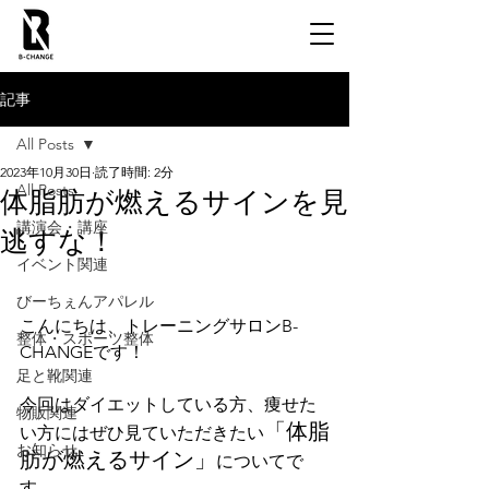
記事
All Posts
2023年10月30日
読了時間: 2分
All Posts
体脂肪が燃えるサインを見
講演会・講座
逃すな！
イベント関連
びーちぇんアパレル
こんにちは、トレーニングサロンB-
整体・スポーツ整体
CHANGEです！
足と靴関連
今回はダイエットしている方、痩せた
物販関連
「体脂
い方にはぜひ見ていただきたい
お知らせ
肪が燃えるサイン」
についてで
す。