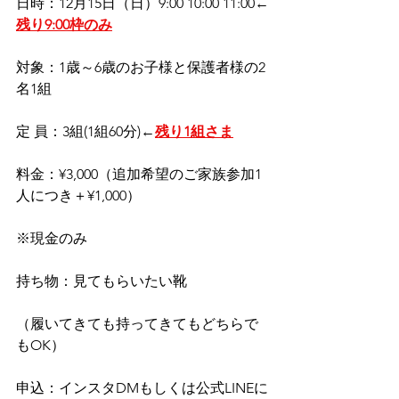
日時：12月15日（日）9:00 10:00 11:00←
残り9:00枠のみ
対象：1歳～6歳のお子様と保護者様の2
名1組
定 員：3組(1組60分)←
残り1組さま
料金：¥3,000（追加希望のご家族参加1
人につき＋¥1,000）
※現金のみ
持ち物：見てもらいたい靴
（履いてきても持ってきてもどちらで
もOK）
申込：インスタDMもしくは公式LINEに